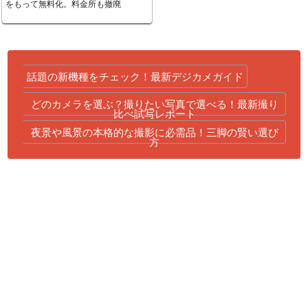
をもって無料化。料金所も撤廃
話題の新機種をチェック！最新デジカメガイド
どのカメラを選ぶ？撮りたい写真で選べる！最新撮り
比べ試写レポート
夜景や風景の本格的な撮影に必需品！三脚の賢い選び
方