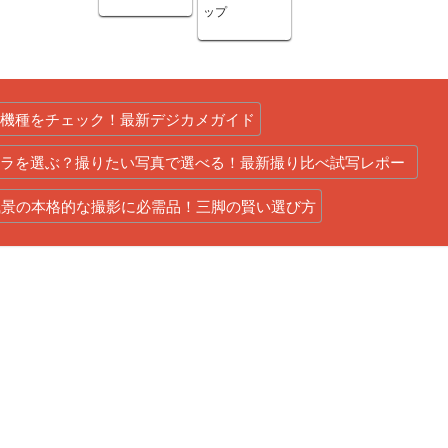
ップ
新機種をチェック！最新デジカメガイド
メラを選ぶ？撮りたい写真で選べる！最新撮り比べ試写レポー
風景の本格的な撮影に必需品！三脚の賢い選び方