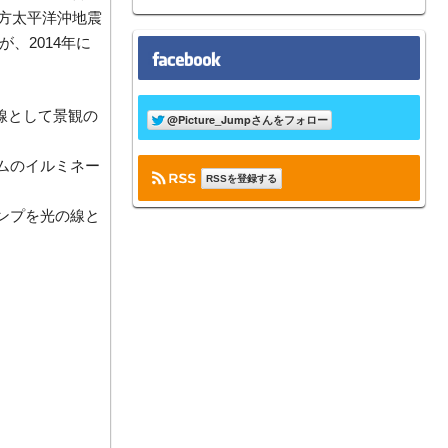
地方太平洋沖地震
、2014年に
ムのイルミネー
RSSを登録する
ンプを光の線と