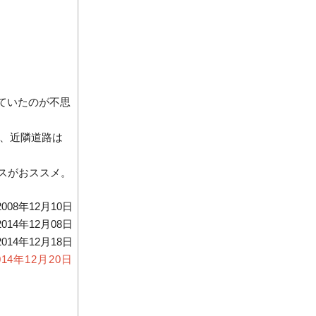
ていたのが不思
り、近隣道路は
スがおススメ。
08年12月10日
14年12月08日
14年12月18日
014年12月20日