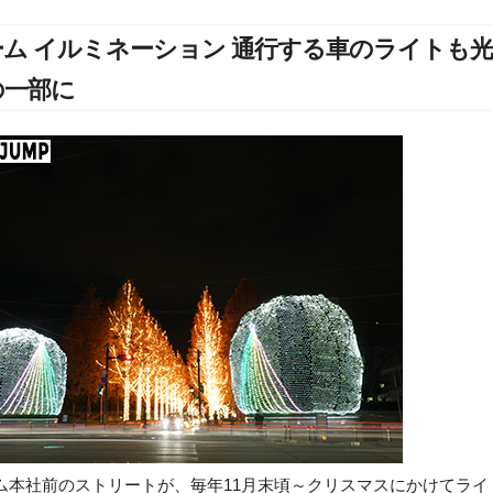
ーム イルミネーション 通行する車のライトも
の一部に
ム本社前のストリートが、毎年11月末頃～クリスマスにかけてライ