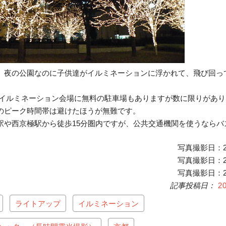
、夜の公園なのに子供達がイルミネーションに浮かれて、飛び回っ
 イルミネーション会場に無料の駐車場もありますが数に限りがあ
のピーク時間帯は避けたほうが無難です。
駅や西京極駅から徒歩15分圏内ですが、公共交通機関を使うならバ
写真撮影日：20
写真撮影日：20
写真撮影日：20
2
ライトアップ
イルミネーション