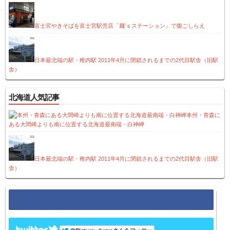
富士宮やきそばを富士宮駅売店「麺’ｓステーション」で腹ごしらえ
日本最北端の駅・稚内駅 2011年4月に閉鎖されるまでの2代目駅舎（旧駅
舎）
北海道人気記事
本州・青森に
ある大間崎よりも南に位置する北海道最南端・白神岬
日本最北端の駅・稚内駅 2011年4月に閉鎖されるまでの2代目駅舎（旧駅
舎）