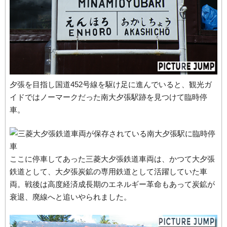
夕張を目指し国道452号線を駆け足に進んでいると、観光ガ
イドではノーマークだった南大夕張駅跡を見つけて臨時停
車。
ここに停車してあった三菱大夕張鉄道車両は、かつて大夕張
鉄道として、大夕張炭鉱の専用鉄道として活躍していた車
両。戦後は高度経済成長期のエネルギー革命もあって炭鉱が
衰退、廃線へと追いやられました。