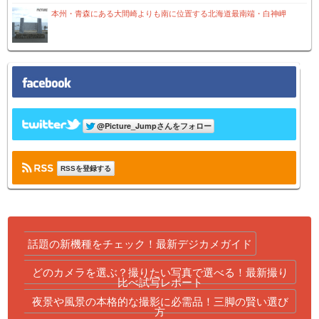
本州・青森にある大間崎よりも南に位置する北海道最南端・白神岬
RSSを登録する
話題の新機種をチェック！最新デジカメガイド
どのカメラを選ぶ？撮りたい写真で選べる！最新撮り
比べ試写レポート
夜景や風景の本格的な撮影に必需品！三脚の賢い選び
方