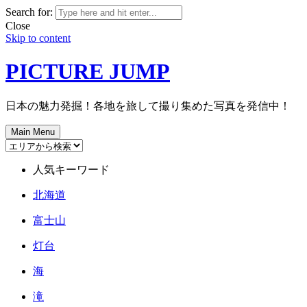
Search for:
Close
Skip to content
PICTURE JUMP
日本の魅力発掘！各地を旅して撮り集めた写真を発信中！
Main Menu
人気キーワード
北海道
富士山
灯台
海
滝