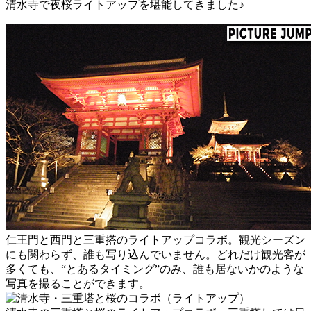
清水寺で夜桜ライトアップを堪能してきました♪
仁王門と西門と三重搭のライトアップコラボ。観光シーズン
にも関わらず、誰も写り込んでいません。どれだけ観光客が
多くても、“とあるタイミング”のみ、誰も居ないかのような
写真を撮ることができます。