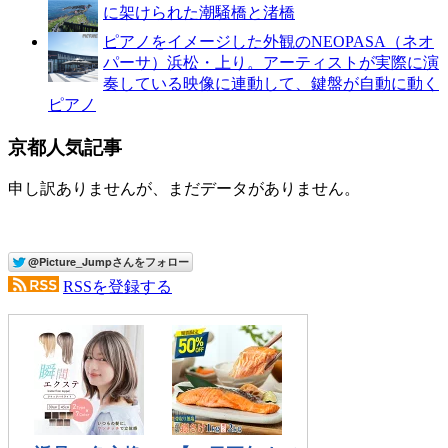
に架けられた潮騒橋と渚橋
ピアノをイメージした外観のNEOPASA（ネオ
パーサ）浜松・上り。アーティストが実際に演
奏している映像に連動して、鍵盤が自動に動く
ピアノ
京都人気記事
申し訳ありませんが、まだデータがありません。
RSSを登録する